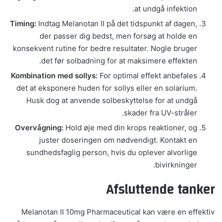
at undgå infektion.
Timing:
Indtag Melanotan II på det tidspunkt af dagen,
der passer dig bedst, men forsøg at holde en
konsekvent rutine for bedre resultater. Nogle bruger
det før solbadning for at maksimere effekten.
Kombination med sollys:
For optimal effekt anbefales
det at eksponere huden for sollys eller en solarium.
Husk dog at anvende solbeskyttelse for at undgå
skader fra UV-stråler.
Overvågning:
Hold øje med din krops reaktioner, og
juster doseringen om nødvendigt. Kontakt en
sundhedsfaglig person, hvis du oplever alvorlige
bivirkninger.
Afsluttende tanker
Melanotan II 10mg Pharmaceutical kan være en effektiv