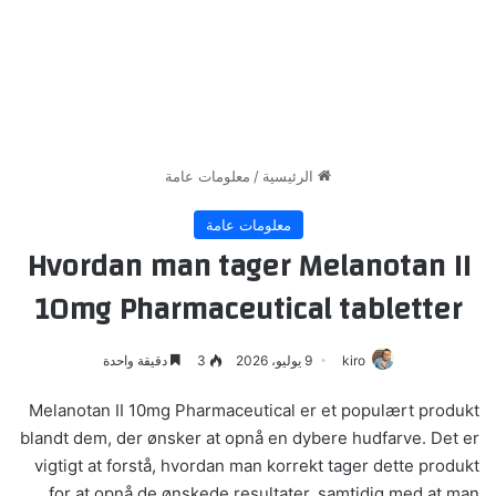
الرئيسية
/
معلومات عامة
معلومات عامة
Hvordan man tager Melanotan II
10mg Pharmaceutical tabletter
kiro
9 يوليو، 2026
3
دقيقة واحدة
Melanotan II 10mg Pharmaceutical er et populært produkt
blandt dem, der ønsker at opnå en dybere hudfarve. Det er
vigtigt at forstå, hvordan man korrekt tager dette produkt
for at opnå de ønskede resultater, samtidig med at man