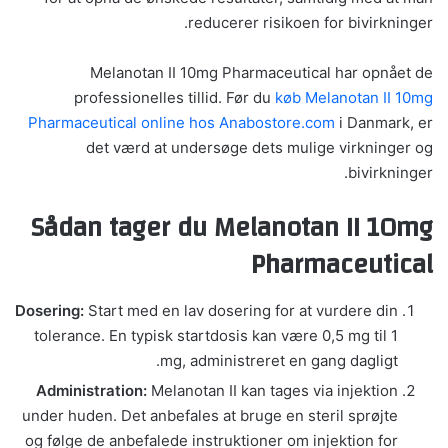
reducerer risikoen for bivirkninger.
Melanotan II 10mg Pharmaceutical har opnået de
professionelles tillid. Før du
køb Melanotan II 10mg
Pharmaceutical online hos Anabostore.com
i Danmark, er
det værd at undersøge dets mulige virkninger og
bivirkninger.
Sådan tager du Melanotan II 10mg
Pharmaceutical
Dosering:
Start med en lav dosering for at vurdere din
tolerance. En typisk startdosis kan være 0,5 mg til 1
mg, administreret en gang dagligt.
Administration:
Melanotan II kan tages via injektion
under huden. Det anbefales at bruge en steril sprøjte
og følge de anbefalede instruktioner om injektion for