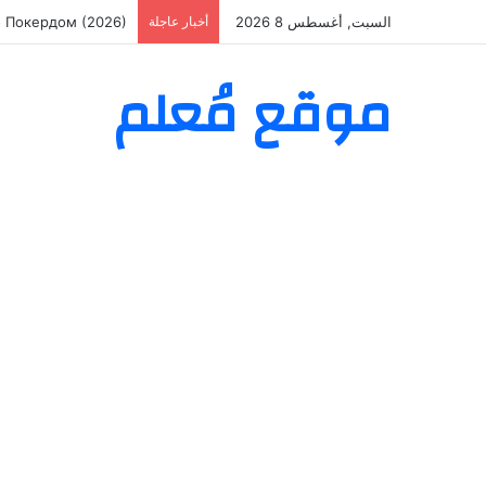
السبت, أغسطس 8 2026
أخبار عاجلة
о Покердом (2026)
موقع مُعلم