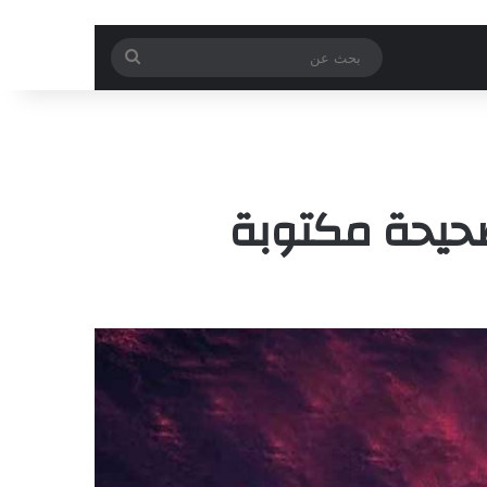
بحث
عن
لصحيحة مكتوبة