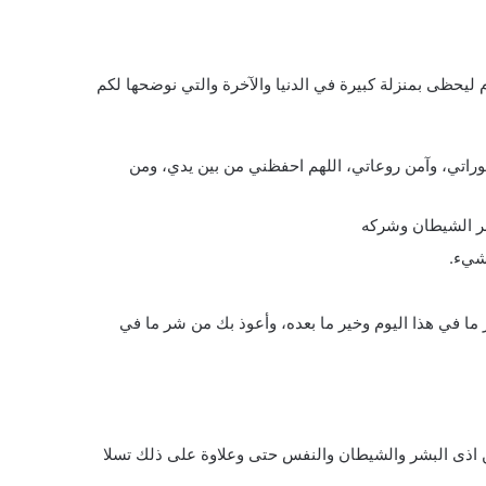
 ليحظى بمنزلة كبيرة في الدنيا والآخرة والتي نوضحها لكم
 عوراتي، وآمن روعاتي، اللهم احفظني من بين يدي، ومن
شر الشيطان وشركه
 شيء.
 ما في هذا اليوم وخير ما بعده، وأعوذ بك من شر ما في
ن اذى البشر والشيطان والنفس حتى وعلاوة على ذلك تسلا