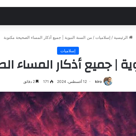
الرئيسية
/
إسلاميات
/
من السنة النبوية | جميع أذكار المساء الصحيحة مكتوبة
إسلاميات
ية | جميع أذكار المساء ا
kiro
12 أغسطس، 2024
171
2 دقائق