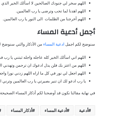
اللهم سخر لي جنودك الصالحين لا اسألك الخير الذي لا 
اللهم اهدنا لما تحب وترضى يا رب العالمين.
اللهم أخرجنا من الظلمات الى النور يا رب العالمين.
أجمل أدعية المساء
سنوضح لكم اجمل
ادعية المساء
من الأذكار والتي سنوضح لك
اللهم اني اسألك الخير كله عاجله واجله ثبتني يا رب ف
اللهم من اعتز بك فلن يذل ادعوك ان ترحمن وتهدني ال
اللهم اجعل لي نور في كل ما اراه اللهم زدني نورا واجع
يا رب ادعو لك ان تنير بصيرتي يا رب العالمين وترني ال
في نهاية مقالنا نكون قد أوضحنا لكم أذكار المساء الصحيح
أدعية
أدعية المساء
أذكار المساء