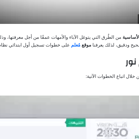
لأساسية
من الطُرق التي يتوغل الآباء والأمهات عمقًا من أجل معرفتها، وذل
يح ودقيق، لذلك يعرفنا
موقع
مُعلم
على خطوات تسجيل أول ابتدائي نظام 
نور
خلال اتباع الخطوات الآتية: