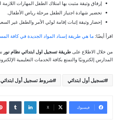
إرفاق وثيقة مثبت بها امتلاك الطفل المهارات اللازمة ل
تحضير شهادة اجتياز الطفل مرحلة رياض الأطفال.
إحضار وثيقة إثبات إقامة لولي الأمر والطفل غير السع
اقرأ أيضًا:
ما هي طريقة إسناد المواد الجديدة في كافة المس
من خلال الاطلاع على
طريقة تسجيل اول ابتدائي نظام نور
نش
المدارس إلكترونيًا والتمتع بكافة الخدمات التعليمية الإلكترون
تسجيل أول ابتدائي
شروط تسجيل أول ابتدائي
لينكدإن
‏Tumblr
فيسبوك
‫X