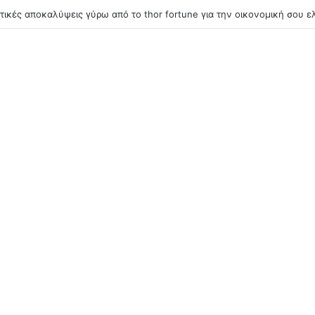
1win букмекерс