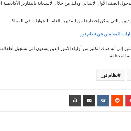
دخول الصف الأول الابتدائي وذلك من خلال الاستعانة بالتقارير الأكاديمية ا
وديين والتي يمكن إحضارها من المديرية العامة للجوازات في المملكة.
ارات للمعلمين في نظام نور
ير إلى أنه هناك الكثير من أولياء الأمور الذين يسعون إلى تسجيل أطفالهم
ية المختلفة.
نظام نور
بينتيريست
‏Reddit
‏VKontakte
مشاركة عبر البريد
طباعة