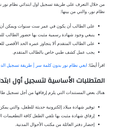
من خلال التعرف على طريقة تسجيل اول ابتدائي نظام نور نش
نظام نور، والتي من بينها:
على الطالب أن يكون في عمر ست سنوات ويمكن أن يكو
ينبغي وجود شهادة رسمية مثبت بها حضور الطالب للسن
على الطالب المتقدم ألا يتجاوز عمره الحد الأقصى للعمر المسموح ب
يجب عمل كشف طبي خاص بالطالب المتقدم.
اقرأ أيضًا:
ابغي نظام نور بدون كلمة سر | طريقة تسجيل الد
المتطلبات الأساسية
لتسجيل أول ابتدا
هناك بعض المستندات التي يلزم إرفاقها من أجل تسجيل طال
توفير شهادة ميلاد إلكترونية حديثة للطفل، والتي يمك
إرفاق شهادة مثبت بها تلقي الطفل كافة التطعيمات الل
إحضار دفتر العائلة من مكتب الأحوال المدنية.