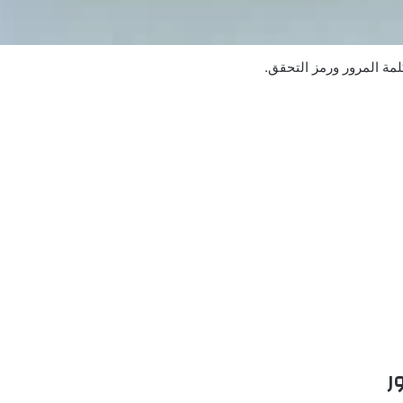
مة المرور ورمز التحقق.
ر