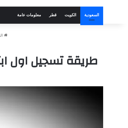
السعودية
الكويت
قطر
معلومات عامة
الر
طريقة تسجيل اول ابت