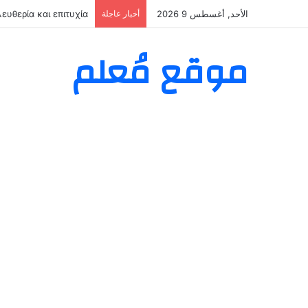
الأحد, أغسطس 9 2026
أخبار عاجلة
кая контора — вход
موقع مُعلم