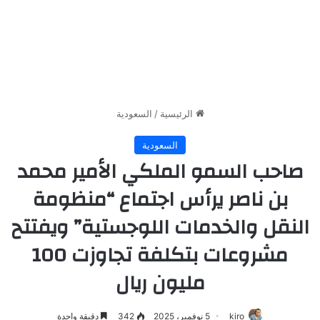
الرئيسية
/
السعودية
السعودية
صاحب السمو الملكي الأمير محمد
بن ناصر يرأس اجتماع “منظومة
النقل والخدمات اللوجستية” ويفتتح
مشروعات بتكلفة تجاوزت 100
مليون ريال
kiro
5 نوفمبر، 2025
342
دقيقة واحدة