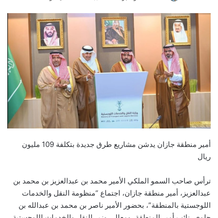
أمير منطقة جازان يدشن مشاريع طرق جديدة بتكلفة 109 مليون
ريال
ترأس صاحب السمو الملكي الأمير محمد بن عبدالعزيز بن محمد بن
عبدالعزيز، أمير منطقة جازان، اجتماع “منظومة النقل والخدمات
اللوجستية بالمنطقة”، بحضور الأمير ناصر بن محمد بن عبدالله بن
جلوي، نائب أمير المنطقة، ومعالي وزير النقل والخدمات اللوجستية،