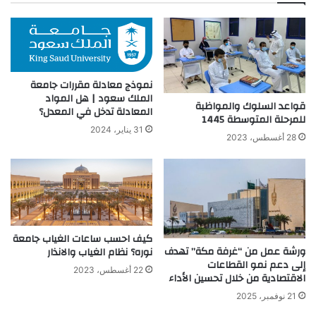
نموذج معادلة مقررات جامعة
الملك سعود | هل المواد
قواعد السلوك والمواظبة
المعادلة تدخل في المعدل؟
للمرحلة المتوسطة 1445
31 يناير، 2024
28 أغسطس، 2023
كيف احسب ساعات الغياب جامعة
ورشة عمل من “غرفة مكة” تهدف
نوره؟ نظام الغياب والانذار
إلى دعم نمو القطاعات
22 أغسطس، 2023
الاقتصادية من خلال تحسين الأداء
21 نوفمبر، 2025