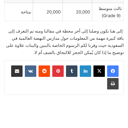
ثالث متوسط
20,000
20,000
متاحة
(Grade 9)
إلى هنا نكون وصلنا إلى أخر محطة في مقالنا ومنه تم التعرف إلى
باقة كبيرة مهمة من المعلومات حول مدارس النهضة العالمية في
السعودية حيث وفرنا لكم الرسوم الخاصة بالبنين والبنات علاوة على
توضيح ما إذا كان يُمكن الحجز للالتحاق بالصف أم لا.
لينكدإن
‏Tumblr
بينتيريست
‏Reddit
‏VKontakte
مشاركة عبر البريد
طباعة