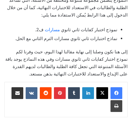
النموذج يتضمن مجموعة متنوعة ومختلفة من الأسئلة، التي تساعد
الطلبة والطالبات في الاستعداد للاختبارات النهائية، كما أن من خلال
الدخول إلى هذا الرابط يُمكن الاستفادة مما يلي:
نموذج اختبار كفايات ثاني ثانوي
مسارات
ف2.
نماذج اختبارات ثاني ثانوي مسارات الترم الثاني مع الحل.
إلى هنا نكون وصلنا إلى نهاية مقالنا لهذا اليوم، حيث وفرنا لكم
نموذج اختبار كفايات ثاني ثانوي مسارات وفي هذه النماذج يوجد باقة
الأسئلة المتنوعة التي تجعل كافة الطلبة والطالبات لديهم القدرة
على الإبداع والاستعداد للاختبارات النهائية بذهن مستعد.
لينكدإن
‏Tumblr
بينتيريست
‏Reddit
‏VKontakte
مشاركة عبر البريد
طباعة