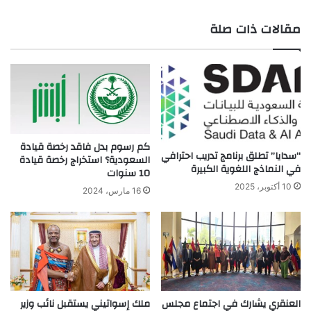
ع
مقالات ذات صلة
الوي
ب
كم رسوم بدل فاقد رخصة قيادة
“سدايا” تطلق برنامج تدريب احترافي
السعودية؟ استخراج رخصة قيادة
في النماذج اللغوية الكبيرة
10 سنوات
10 أكتوبر، 2025
16 مارس، 2024
العنقري يشارك في اجتماع مجلس
ملك إسواتيني يستقبل نائب وزير