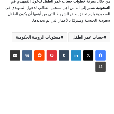
من خلال معرفة
خطوات حساب عمر الطفل لدخول التمهيدي في
السعودية
نشير إلى أنه من أجل تسجيل الطالب لدخول التمهيدي في
السعودية يلزم تحقق بعض الشروط التي من أهمها أن يكون الطفل
سعودية الجنسية وملتزمًا بالأعمار التي تم تحديدها.
حساب عمر الطفل
مستويات الروضة الحكومية
لينكدإن
‏Tumblr
بينتيريست
‏Reddit
‏VKontakte
مشاركة عبر البريد
طباعة