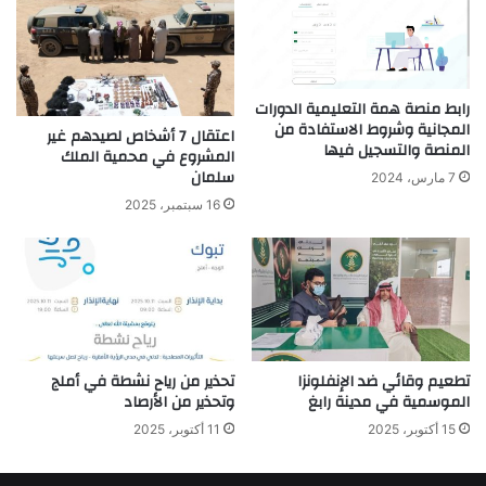
رابط منصة همة التعليمية الدورات
المجانية وشروط الاستفادة من
اعتقال 7 أشخاص لصيدهم غير
المنصة والتسجيل فيها
المشروع في محمية الملك
سلمان
7 مارس، 2024
16 سبتمبر، 2025
تطعيم وقائي ضد الإنفلونزا
تحذير من رياح نشطة في أملج
الموسمية في مدينة رابغ
وتحذير من الأرصاد
15 أكتوبر، 2025
11 أكتوبر، 2025