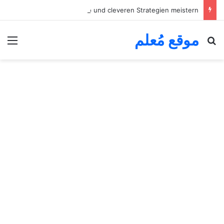
Aufregende chickenroad Mission mit wachsendem Risiko und cleveren Strategien meistern
موقع مُعلم
بحث عن
الق