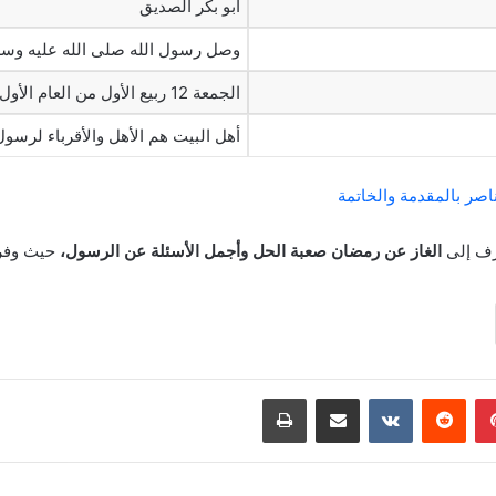
أبو بكر الصديق
وصل رسول الله صلى الله عليه وسلم 
الجمعة 12 ربيع الأول من العام الأول هجريًا
أهل البيت هم الأهل والأقرباء لرسول
صر بالمقدمة والخاتمة
عرف إلى
الغاز عن رمضان صعبة الحل وأجمل الأسئلة عن الرسول،
حيث وفرن
بينتيريست
‏Reddit
‏VKontakte
مشاركة عبر البريد
طباعة