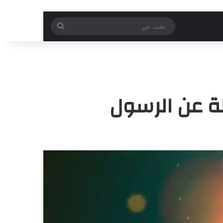
بحث
عن
لة عن الرسول