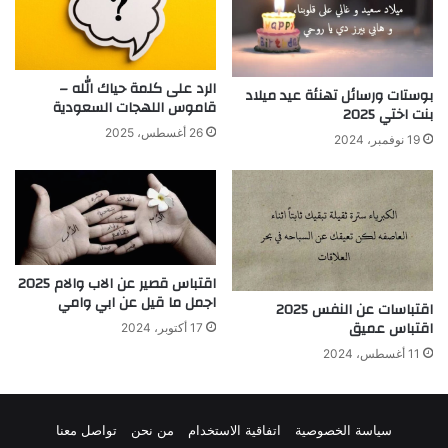
الرد على كلمة حياك الله –
بوستات ورسائل تهنئة عيد ميلاد
قاموس اللهجات السعودية
بنت اختي 2025
26 أغسطس، 2025
19 نوفمبر، 2024
اقتباس قصير عن الاب والام 2025
اجمل ما قيل عن ابي وامي
اقتباسات عن النفس 2025
اقتباس عميق
17 أكتوبر، 2024
11 أغسطس، 2024
سياسة الخصوصية
اتفاقية الاستخدام
من نحن
تواصل معنا