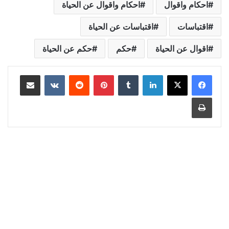
احكام واقوال
احكام واقوال عن الحياة
اقتباسات
اقتباسات عن الحياة
اقوال عن الحياة
حكم
حكم عن الحياة
لينكدإن
‏Tumblr
بينتيريست
‏Reddit
‏VKontakte
مشاركة عبر البريد
طباعة