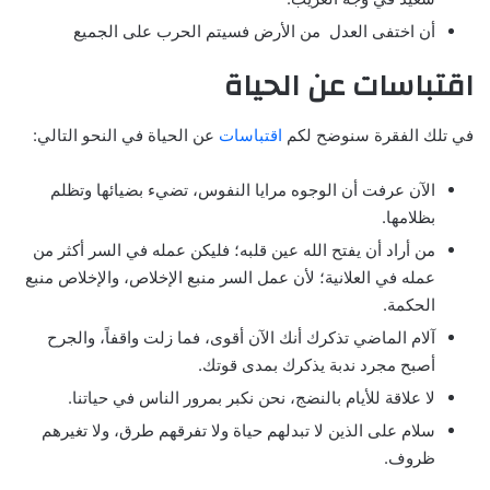
أن اختفى العدل من الأرض فسيتم الحرب على الجميع
اقتباسات عن الحياة
في تلك الفقرة سنوضح لكم
اقتباسات
عن الحياة في النحو التالي:
الآن عرفت أن الوجوه مرايا النفوس، تضيء بضيائها وتظلم
بظلامها.
من أراد أن يفتح الله عين قلبه؛ فليكن عمله في السر أكثر من
عمله في العلانية؛ لأن عمل السر منبع الإخلاص، والإخلاص منبع
الحكمة.
آلام الماضي تذكرك أنك الآن أقوى، فما زلت واقفاً، والجرح
أصبح مجرد ندبة يذكرك بمدى قوتك.
لا علاقة للأيام بالنضج، نحن نكبر بمرور الناس في حياتنا.
سلام على الذين لا تبدلهم حياة ولا تفرقهم طرق، ولا تغيرهم
ظروف.