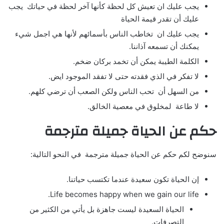
يجب عليك ان تعيش كل لحظة كأنها آخر لحظة في حياتك يجب
عليك أن تقدر قيمة الحياة
يجب عليك ان تخاطب الناس بأسمائهم لأنها هي اجمل شيء
يمكنك أن تسمعه آذاننا.
الكلمة الطيبة يمكن أن تخمد بركان ضخم.
لا تفكر في الذي فقدته حتى لا تفقد الموجود ايض.
من السهل أن تحب الناس ولكن الصعب أن ترضي كلهم.
لا طاعة لمخلوق في معصية الخالق.
حكم عن الحياة جميلة مترجمة
سنوضح لكم حكم عن الحياة جميلة مترجمة في النحو التالية:
إن الحياة تكون سعيدة عندما تكتسب حياتنا.
Life becomes happy when we gain our life.
الحياة السعيدة ليست جاهزة بل يأتي من الكثير من
التصرفات.