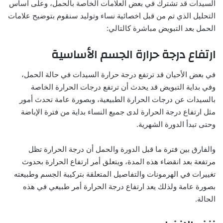
السيدات قد تشترك في بعض العلامات الخاصة بالحمل، وعلى أساس
التحليل الذي تم من قبل اخصائية نساء وتوليد سنقوم بتوضيح علامات
الحمل بعد التبويض مباشرة كالتالي:
ارتفاع درجة حرارة الجسم الأساسية
في بعض الأحيان قد ترتفع درجة حرارة السيدات في حالة الحمل،
وفي بداية التبويض قد يحدث أن ترتفع درجات الحرارة الخاصة
بالسيدات عن درجات الحرارة الطبيعية، وبصورة عامة تحدث أمور
مثل ارتفاع درجة الحرارة لدى جميع النساء بداية من فترة الإباضة
وحتى تبدأ الدورة الشهرية.
والفارق بين فترة ما قبل الدورة والحمل أن درجة الحرارة تظل
مرتفعة بعد انقضاء هذه المدة، ويتعلق أمر ارتفاع الحرارة بحدوث
تغييرات في الهرمونات والتفاصيل المتعلقة بتركيبة الجسم وطبيعته
بصورة عامة ولذلك يعد ارتفاع درجة الحرارة أمر طبيعي في هذه
الحالة.