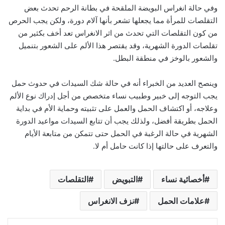
وفي حالة انغراس البويضة الملقحة في بطانة الرحم تحدث بعض
التقلصات للمرأة مما يجعلها تشعر بأنها آلام دورة، ولكن يجب الحرص
من كون التقلصات التي تحدث من اثر الانغراس تعد أخف بكثير من
تقلصات الدورة الشهرية، وقد يقتصر هذا الألم على الشعور بتنميل
والشعور بالوخز في منطقة البطل.
وينصح العديد من الخبراء أنه في حالة شك السيدات في حدوث حمل
يجب التوجه إلى خبير وطبيب نساء متخصص من أجل إدراك نوع الألم
وعلاجه، أو اكتشاف الحمل والعمل على تثبيته وحماية الأم في بداية
الحمل بطريقة أفضل، ولذلك يجب أن تتابع السيدات مواعيد الدورة
الشهرية في حالة الرغبة في الحمل حتى تتمكن من متابعة الأيام
والتعرف على حالتها إذا كانت حامل أم لا.
أخصائية نساء
التبويض
التقلصات
علامات الحمل
نزف الانغراس