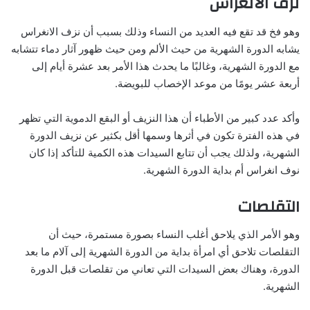
نزف الانغراس
وهو فخ قد تقع فيه العديد من النساء وذلك بسبب أن نزف الانغراس
يشابه الدورة الشهرية من حيث الألم ومن حيث ظهور آثار دماء تتشابه
مع الدورة الشهرية، وغالبًا ما يحدث هذا الأمر بعد عشرة أيام إلى
أربعة عشر يومًا من موعد الإخصاب للبويضة.
وأكد عدد كبير من الأطباء أن هذا النزيف أو البقع الدموية التي تظهر
في هذه الفترة تكون في أثرها وسمها أقل بكثير عن نزيف الدورة
الشهرية، ولذلك يجب أن تتابع السيدات هذه الكمية للتأكد إذا كان
نوف انغراس أم بداية الدورة الشهرية.
التقلصات
وهو الأمر الذي يلاحق أغلب النساء بصورة مستمرة، حيث أن
التقلصات تلاحق أي امرأة بداية من الدورة الشهرية إلى آلام ما بعد
الدورة، وهناك بعض السيدات التي تعاني من تقلصات قبل الدورة
الشهرية.