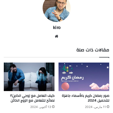
kiro
موق
ع
مقالات ذات صلة
الوي
ب
كيف اتعامل مع زوجي الخاين؟!
صور رمضان كريم بالأسماء جاهزة
نصائح للتعامل مع الزوج الخائن
للتحميل 2024
13 أكتوبر، 2024
11 مارس، 2024