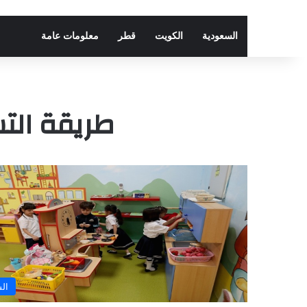
السعودية
الكويت
قطر
معلومات عامة
طريقة الت
ال