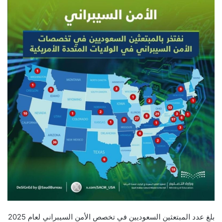
بلغ عدد المبتعثين السعوديين في تخصص الأمن السيبراني لعام 2025