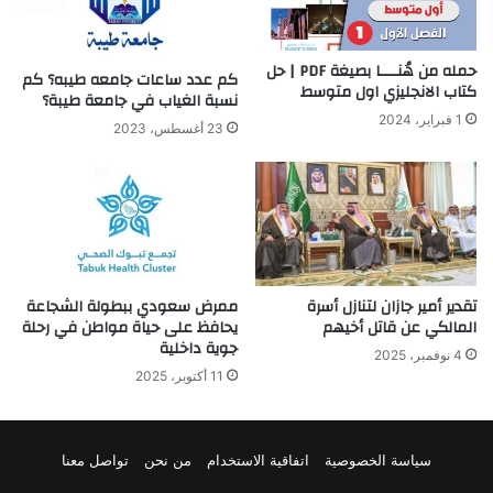
حمله من هُنــــا بصيغة PDF | حل
كم عدد ساعات جامعه طيبه؟ كم
كتاب الانجليزي اول متوسط
نسبة الغياب في جامعة طيبة؟
1 فبراير، 2024
23 أغسطس، 2023
تقدير أمير جازان لتنازل أسرة
ممرض سعودي ببطولة الشجاعة
المالكي عن قاتل أخيهم
يحافظ على حياة مواطن في رحلة
جوية داخلية
4 نوفمبر، 2025
11 أكتوبر، 2025
سياسة الخصوصية
اتفاقية الاستخدام
من نحن
تواصل معنا