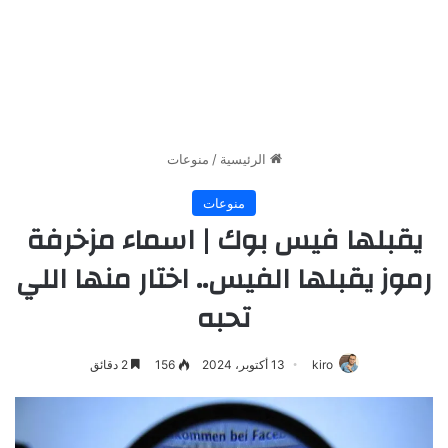
الرئيسية
/
منوعات
منوعات
يقبلها فيس بوك | اسماء مزخرفة
رموز يقبلها الفيس.. اختار منها اللي
تحبه
kiro
13 أكتوبر، 2024
156
2 دقائق