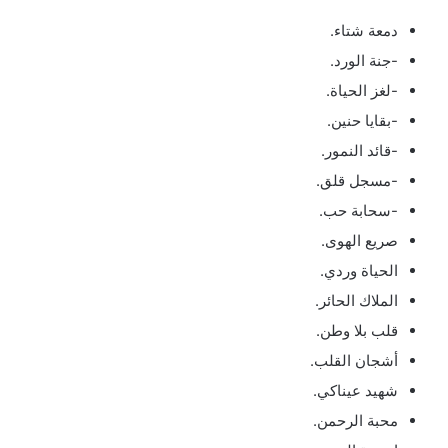
دمعة شتاء.
-جنة الورد.
-لغز الحياة.
-بقايا حنين.
-قائد النمور.
-مسجل قلق.
-سحابة حب.
صريع الهوى.
الحياة وردي.
الملاك الحائر.
قلب بلا وطن.
أشجان القلب.
شهيد عيناكي.
محبة الرحمن.