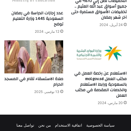
التخفيضات تصل إلى 70% في
جميع أسواق عبد الله العثيم ..
تخفيضات الأسواق مستمرة حتى
عدد إجازات الدراسة في رمضان
آخر شهر رمضان
السعودية 1445 وزارة التعليم
توضح
24 أبريل، 2024
12 مارس، 2024
الاستعلام عن رخصة العمل في
صلاة الاستسقاء تقام في المسجد
مكتب العمل mol.gov.sd
الحرام
بالسعودية ورابط الاستعلام
والخدمات المقدمة في مكتب
13 نوفمبر، 2025
العمل
20 مارس، 2024
سياسة الخصوصية
اتفاقية الاستخدام
من نحن
تواصل معنا