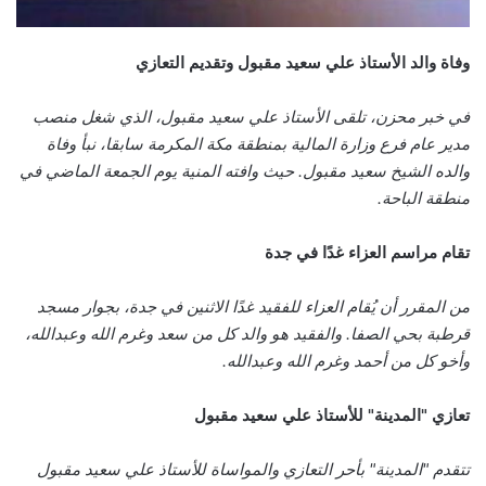
وفاة والد الأستاذ علي سعيد مقبول وتقديم التعازي
في خبر محزن، تلقى الأستاذ علي سعيد مقبول، الذي شغل منصب
مدير عام فرع وزارة المالية بمنطقة مكة المكرمة سابقا، نبأ وفاة
والده الشيخ سعيد مقبول. حيث وافته المنية يوم الجمعة الماضي في
منطقة الباحة.
تقام مراسم العزاء غدًا في جدة
من المقرر أن يُقام العزاء للفقيد غدًا الاثنين في جدة، بجوار مسجد
قرطبة بحي الصفا. والفقيد هو والد كل من سعد وغرم الله وعبدالله،
وأخو كل من أحمد وغرم الله وعبدالله.
تعازي "المدينة" للأستاذ علي سعيد مقبول
تتقدم "المدينة" بأحر التعازي والمواساة للأستاذ علي سعيد مقبول