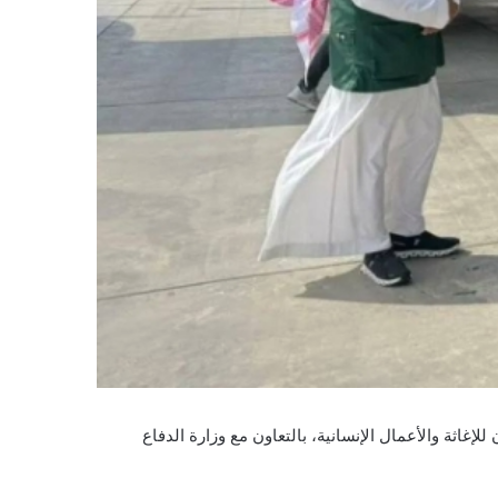
صر العربية اليوم، وهذه الطائرة الـ71 التابعة لمركز الملك سلمان للإغاثة والأعمال الإنسانية، بالتعاون مع وزارة الدفاع