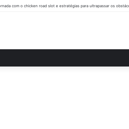
Audaz estrategia en chicken road casino para desafiar el tráfico y ga