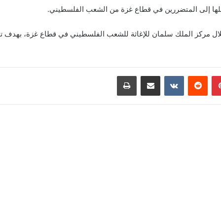
نقلها إلى المتضررين في قطاع غزة من الشعب الفلسطيني.
 مركز الملك سلمان للإغاثة للشعب الفلسطيني في قطاع غزة، بهدف تخفيف
بينتيريست
‏Reddit
‏VKontakte
مشاركة عبر البريد
طباعة