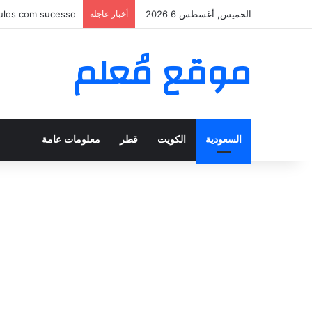
الخميس, أغسطس 6 2026
أخبار عاجلة
nar puntos sin fin
موقع مُعلم
السعودية
الكويت
قطر
معلومات عامة