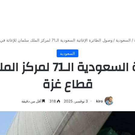
/
السعودية
/
وصول الطائرة الإغاثية السعودية الـ71 لمركز الملك سلمان للإغاثة في قطاع غزة
السعودية
وصول الطائرة الإغاثية 
قطاع غزة
kiro
3 نوفمبر، 2025
318
أقل من دقيقة