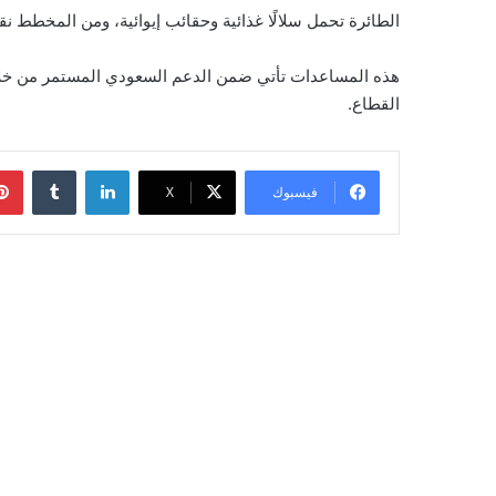
الطائرة تحمل سلالًا غذائية وحقائب إيوائية، ومن المخطط 
هذه المساعدات تأتي ضمن الدعم السعودي المستمر من خلال
القطاع.
لينكدإن
‏Tumblr
فيسبوك
‫X