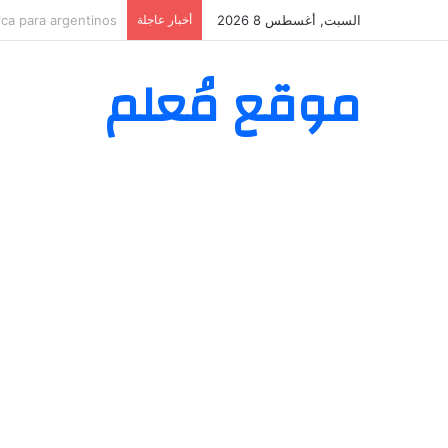
السبت, أغسطس 8 2026
أخبار عاجلة
Easy Sign‑Up Guide
موقع مُعلم