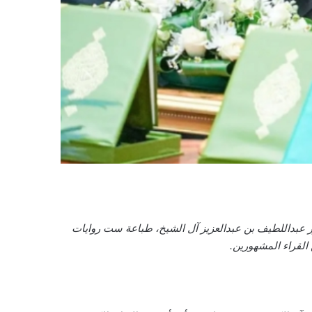
 عبداللطيف بن عبدالعزيز آل الشيخ، طباعة ست روايات
القراء المشهورين.