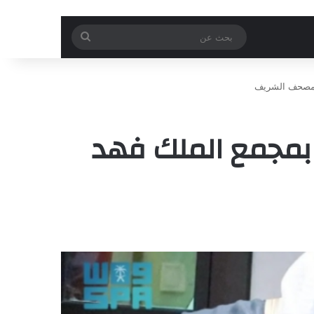
بحث
عن
ق 8 روايات جديدة بمجمع الملك فهد