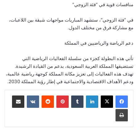
منافسات قوية في “فئة الزوجي”
في “فئة الزوجي”، ستشهد المباريات مواجهات شيقة بين اللاعبات،
مع مشاركة فرق من مختلف الدول.
دعم الرياضة والرياضيين في المملكة
تأتي هذه البطولة كجزء من سلسلة الفعاليات الرياضية التي
تستضيفها المملكة العربية السعودية، بدعم من القيادة الرشيدة.
تهدف هذه الفعاليات إلى تعزيز مكانة المملكة كوجهة رياضية عالمية،
ودعم الأهداف الاقتصادية والاجتماعية في إطار رؤية المملكة 2030.
لينكدإن
‏Tumblr
بينتيريست
‏Reddit
‏VKontakte
مشاركة عبر البريد
طباعة