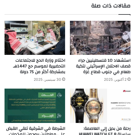
مقالات ذات صلة
الوي
ب
استشهاد 10 فلسطينيين جراء
اختتام وزارة الحج للاجتماعات
قصف الاحتلال الإسرائيلي لتكية
التحضيرية لموسم حج 1447هـ
طعام في جنوب قطاع غزة
بمشاركة أكثر من 75 دولة
2 أكتوبر، 2025
30 سبتمبر، 2025
رحلة من بديل إلى العاصمة:
الشرطة في الشرقية تلقي القبض
سلسلة HUAWEI WATCH GT 8
على مواطنين يروجون للمخدرات