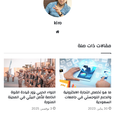
kiro
موق
ع
مقالات ذات صلة
الوي
ب
ما هو تخصص التجارة الالكترونية
اللواء الحربي يزور قيادة القوة
والدعم اللوجستي في جامعات
الخاصة للأمن البيئي في المدينة
السعودية
المنورة
30 يناير، 2023
3 نوفمبر، 2025