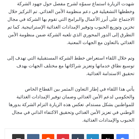
شهدت الزيارة استماع سموّه لشرح مفصل حول جهود الشركة
وخططها التشغيلية في دعم منظومة الأمن الغذائي. تم التركيز خلال
الاجتماع على أبرز الأعمال والبرامج التي تقوم بها الشركة في مجال
تخزين وتوزيع الحبوب وتوفير الإمدادات الغذائية الإستراتيجية. كما تم
التطرق إلى الدور المحوري الذي تلعبه الشركة ضمن منظومة الأمن
الغذائي بالتعاون مع الجهات المعنية.
وتم خلال اللقاء استعراض خطط الشركة المستقبلية التي تهدف إلى
توسيع نطاق خدماتها وتعزيز شراكاتها مع مختلف الجهات بهدف
تحقيق الاستدامة الغذائية.
يأتي هذا اللقاء في إطار التعاون المثمر بين القطاع الخاص
والحكومي لدعم الأمن الغذائي وضمان توفير الإمدادات الغذائية
للمواطنين بشكل مستدام. تعكس هذه الزيارة التزام الشركة بدورها
الوطني في تعزيز الأمن الغذائي وتحقيق الاكتفاء الذاتي في مجال
الحبوب والإمدادات الغذائية.
لينكدإن
‏Tumblr
بينتيريست
‏Reddit
‏VKontakte
مشاركة عبر البريد