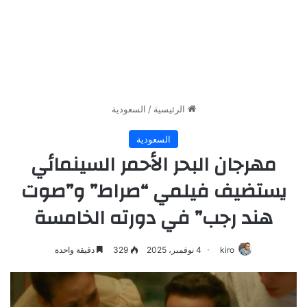
الرئيسية
/
السعودية
السعودية
مهرجان البحر الأحمر السينمائي
يستضيف فيلمي “صراط” و”صوت
هند رجب” في دورته الخامسة
kiro
4 نوفمبر، 2025
329
دقيقة واحدة