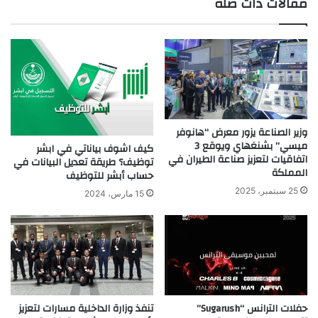
مقالات ذات صلة
ب
وزير الصناعة يزور معرض “هانوفر
ميسي” بشنغهاي ويوقع 3
كيف اشوف بياناتي في ابشر
اتفاقيات لتعزيز صناعة الطيران في
توظيف؟ طريقة تعديل البيانات في
المملكة
حساب أبشر للتوظيف
25 سبتمبر، 2025
15 مارس، 2024
حفلات الترانس “Sugarush”
تنفذ وزارة الداخلية مسارات لتعزيز