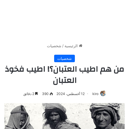
الرئيسية
/
شخصيات
شخصيات
من هم اطيب العتبان؟! اطيب فخوذ
العتبان
kiro
12 أغسطس، 2024
390
2 دقائق