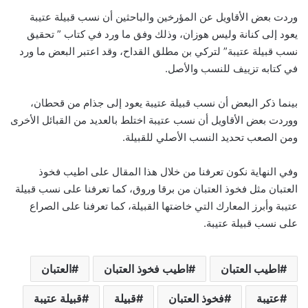
وردت بعض الأقاويل عن المؤرخين والباحثين أن نسب قبيلة عتيبة
يعود إلى كنانة وليس هوزان، وذلك وفق ما ورد في كتاب ” تحقيق
نسب قبيلة عتيبة” لتركي بن مطلق القداح، وقد اعتبر البعض ما ورد
في كتابه تزييف للنسب والأصل.
بينما ذكر البعض أن نسب قبيلة عتيبة يعود إلى جذام من قحطان،
ووردت بعض الأقاويل أن نسب عتيبة اختلط بالعديد من القبائل الأخرى
ومن الصعب تحديد النسب الأصلي للقبيلة.
وفي النهاية نكون تعرفنا من خلال هذا المقال على اطيب فخوذ
العتبان مثل فخوذ العتبان من برقا وروق، كما تعرفنا على نسب قبيلة
عتيبة وأبرز المعارك التي خاضتها القبيلة، كما تعرفنا على الصراع
على نسب قبيلة عتيبة.
اطيب العتبان
اطيب فخوذ العتبان
العتبان
عتيبة
فخوذ العتبان
قبيلة
قبيلة عتيبة