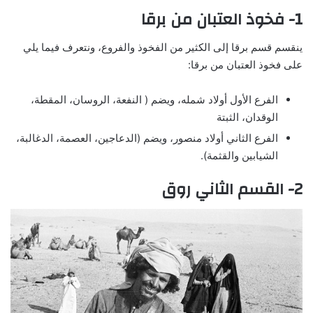
1- فخوذ العتبان من برقا
ينقسم قسم برقا إلى الكثير من الفخوذ والفروع، ونتعرف فيما يلي
على فخوذ العتبان من برقا:
الفرع الأول أولاد شمله، ويضم ( النفعة، الروسان، المقطة،
الوقدان، الثبتة
الفرع الثاني أولاد منصور، ويضم (الدعاجين، العصمة، الدغالبة،
الشيابين والقثمة).
2- القسم الثاني روق