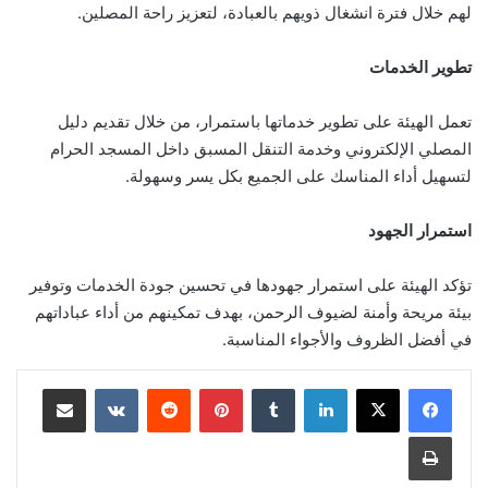
لهم خلال فترة انشغال ذويهم بالعبادة، لتعزيز راحة المصلين.
تطوير الخدمات
تعمل الهيئة على تطوير خدماتها باستمرار، من خلال تقديم دليل
المصلي الإلكتروني وخدمة التنقل المسبق داخل المسجد الحرام
لتسهيل أداء المناسك على الجميع بكل يسر وسهولة.
استمرار الجهود
تؤكد الهيئة على استمرار جهودها في تحسين جودة الخدمات وتوفير
بيئة مريحة وأمنة لضيوف الرحمن، بهدف تمكينهم من أداء عباداتهم
في أفضل الظروف والأجواء المناسبة.
لينكدإن
‏Tumblr
بينتيريست
‏Reddit
‏VKontakte
مشاركة عبر البريد
طباعة