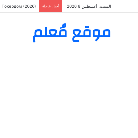
السبت, أغسطس 8 2026
أخبار عاجلة
о Покердом (2026)
موقع مُعلم