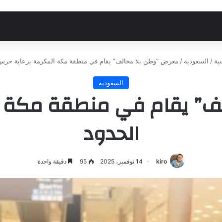
ية
/
السعودية
/
معرض “وطن بلا مخالف” يقام في منطقة مكة المكرمة برعاية حرس
السعودية
ف” يقام في منطقة مكة ا
الحدود
kiro
14 نوفمبر، 2025
95
دقيقة واحدة