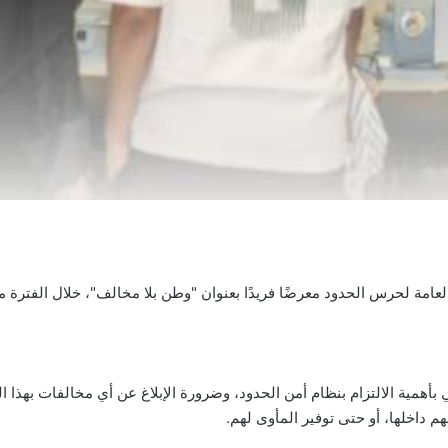
لحدود معرضًا فريدًا بعنوان "وطن بلا مخالف"، خلال الفترة من 13 إلى 17 نوفمبر 025
بأهمية الالتزام بنظام أمن الحدود، وضرورة الإبلاغ عن أي مخالفات بهذا 
 داخلها، أو حتى توفير المأوى لهم.