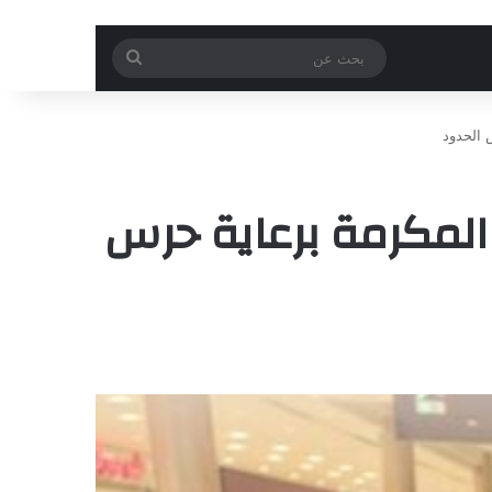
بحث
عن
 الحدود
لمكرمة برعاية حرس