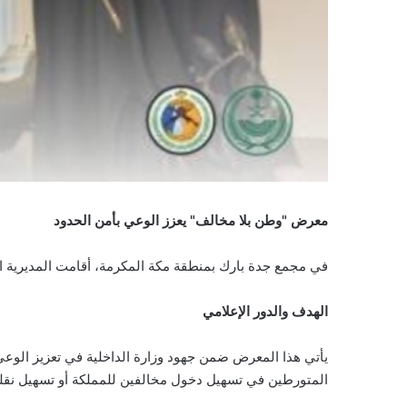
معرض "وطن بلا مخالف" يعزز الوعي بأمن الحدود
في مجمع جدة بارك بمنطقة مكة المكرمة، أقامت المديرية العامة لحرس ا
الهدف والدور الإعلامي
يأتي هذا المعرض ضمن جهود وزارة الداخلية في تعزيز الوعي 
المتورطين في تسهيل دخول مخالفين للمملكة أو تسهيل نقلهم