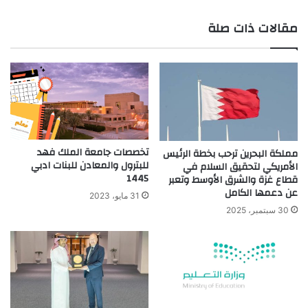
ع
مقالات ذات صلة
الوي
ب
تخصصات جامعة الملك فهد
مملكة البحرين ترحب بخطة الرئيس
للبترول والمعادن للبنات ادبي
الأمريكي لتحقيق السلام في
1445
قطاع غزة والشرق الأوسط وتعبر
عن دعمها الكامل
31 مايو، 2023
30 سبتمبر، 2025