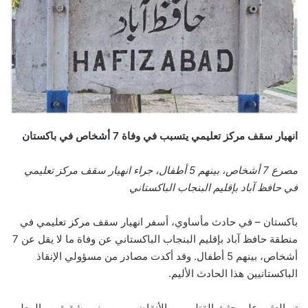
انهيار سقف مركز تعليمي يتسبب في وفاة 7 أشخاص في باكستان
مصرع 7 أشخاص، بينهم 5 أطفال، جراء انهيار سقف مركز تعليمي
في حافظ آباد بإقليم البنجاب الباكستاني
باكستان – في حادث مأساوي، أسفر انهيار سقف مركز تعليمي في
منطقة حافظ آباد بإقليم البنجاب الباكستاني عن وفاة ما لا يقل عن 7
أشخاص، بينهم 5 أطفال. وقد أكدت مصادر من مسؤولي الإنقاذ
الباكستانيين هذا الحادث الأليم.
تم العثور على جثث القتلى بين الأنقاض، ومن بينهم شقيقين والمعلم