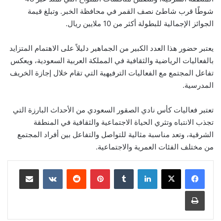
شوطًا قرب شاطئ نصف القمر في محافظة الخبر. وتبلغ قيمة
الجوائز الإجمالية للبطولة أكثر من 10 ملايين ريال.
يعتبر حضور هذا العدد الكبير من الجماهير دليلاً على الاهتمام المتزايد
بالفعاليات الرياضية والثقافية في المملكة العربية السعودية، ويعكس
تفاعل المجتمع مع الفعاليات الترفيهية التي تقام خلال إجازة الخريف
المدرسية.
تعتبر فعاليات كأس نادي الصقور السعودي من الأحداث البارزة التي
تجذب الانتباه وتثري الحياة الاجتماعية والثقافية في المنطقة
الشرقية، وتعد مناسبة مثالية للتواصل والتفاعل بين أفراد المجتمع
من مختلف الفئات العمرية والاجتماعية.
لينكدإن
‏Tumblr
بينتيريست
‏Reddit
‏VKontakte
مشاركة عبر البريد
طباعة