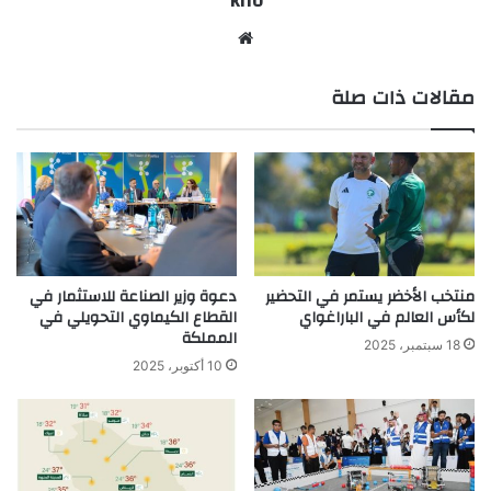
kiro
موق
ع
مقالات ذات صلة
الوي
ب
منتخب الأخضر يستمر في التحضير
دعوة وزير الصناعة للاستثمار في
لكأس العالم في الباراغواي
القطاع الكيماوي التحويلي في
المملكة
18 سبتمبر، 2025
10 أكتوبر، 2025