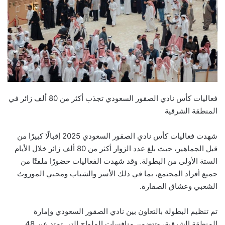
فعاليات كأس نادي الصقور السعودي تجذب أكثر من 80 ألف زائر في
المنطقة الشرقية
شهدت فعاليات كأس نادي الصقور السعودي 2025 إقبالًا كبيرًا من
قبل الجماهير، حيث بلغ عدد الزوار أكثر من 80 ألف زائر خلال الأيام
الستة الأولى من البطولة. وقد شهدت الفعاليات حضورًا ملفتًا من
جميع أفراد المجتمع، بما في ذلك الأسر والشباب ومحبي الموروث
الشعبي وعشاق الصقارة.
تم تنظيم البطولة بالتعاون بين نادي الصقور السعودي وإمارة
المنطقة الشرقية، وتتضمن منافسات الملواح التي تمتد عبر 48