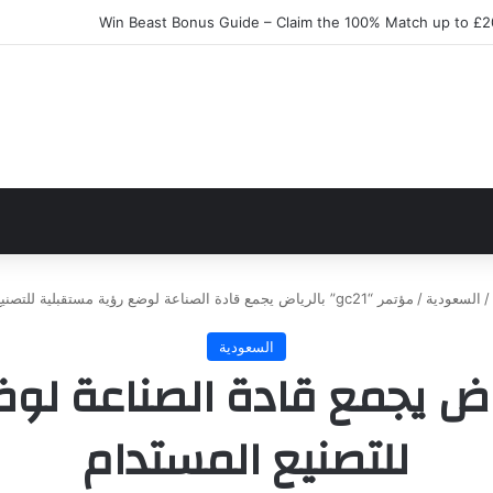
Win Beast Bonus Guide – Claim the 100% Match up to £2
/
السعودية
/
مؤتمر “gc21” بالرياض يجمع قادة الصناعة لوضع رؤية مستقبلية للتصنيع المستدام
السعودية
gc21” بالرياض يجمع قادة الصناع
للتصنيع المستدام