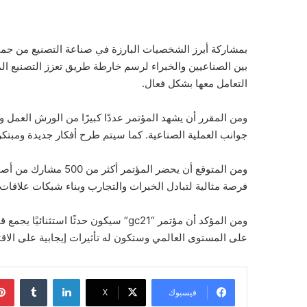
بين الصناعيين والخبراء لرسم خارطة طريق تعزز التصنيع ال
التعامل معها بشكل فعال.
ومن المقرر أن يشهد المؤتمر عددًا كبيرًا من الورش العمل و
جوانب العملية الصناعية. كما سيتم طرح أفكار جديدة ومبتكر
ومن المتوقع أن يحضر
فرصة مثالية لتبادل الخبرات والتجارب وبناء شبكات علاقات 
ومن المؤكد أن مؤتمر “gc21” سيكون ح
على المستوى العالمي وستكون له تأثيرات إيجابية على الاقتص
لينكدإن
‏Tumblr
فيسبوك
‫X