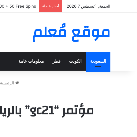
الجمعة, أغسطس 7 2026
أخبار عاجلة
00 + 50 Free Spins
موقع مُعلم
السعودية
الكويت
قطر
معلومات عامة
الرئيسية
مؤتمر “