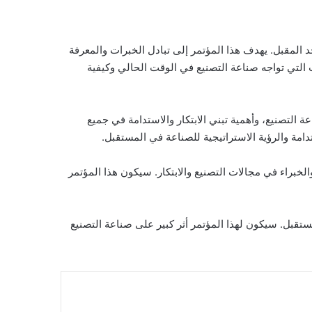
د مؤتمر “gc21” في العاصمة السعودية الرياض يوم الأحد المقبل. يهدف هذا المؤتمر إلى تبادل الخبرات والمعرفة
 التي تواجه صناعة التصنيع في الوقت الحالي وكيفية
 التصنيع، وأهمية تبني الابتكار والاستدامة في جميع
امة والرؤية الاستراتيجية للصناعة في المستقبل.
والمستثمرين والخبراء في مجالات التصنيع والابتكار. سيكون هذا المؤتمر
ام في المستقبل. سيكون لهذا المؤتمر أثر كبير على صناعة التصنيع