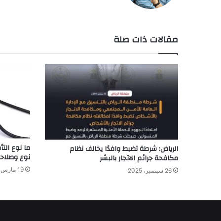
الوي
ب
مقالات ذات صلة
ما نوع الت
الرياض: شرطة تضبط وافدًا يخالف نظام
نوع وصلاحية
مكافحة جرائم الاتجار بالبشر
19 مارس، 2024
26 سبتمبر، 2025