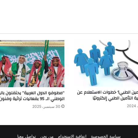
أمين الطبي؟ خطوات الاستعلام عن
“مطوفو الدول العربية” يحتفلون بال
 التأمين الطبي إلكترونيًا
الوطني الـ 95 بفعاليات تراثية وفنون شعبية
30 سبتمبر، 2025
سياسة الخصوصية
اتفاقية الاستخدام
من نحن
تواصل معنا