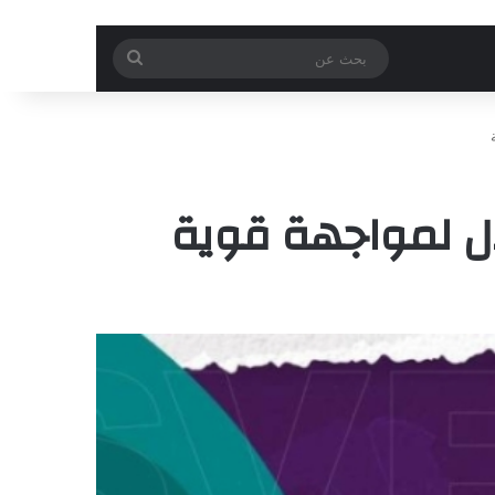
بحث
عن
ال لمواجهة قوية