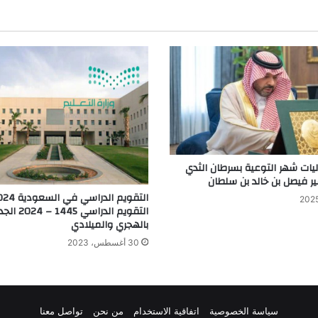
ليات شهر التوعية بسرطان الثدي
ير فيصل بن خالد بن سلطان
التقويم الدراسي في ا
التقويم الدراسي 1445 – 
بالهجري والميلادي
30 أغسطس، 2023
سياسة الخصوصية
اتفاقية الاستخدام
من نحن
تواصل معنا