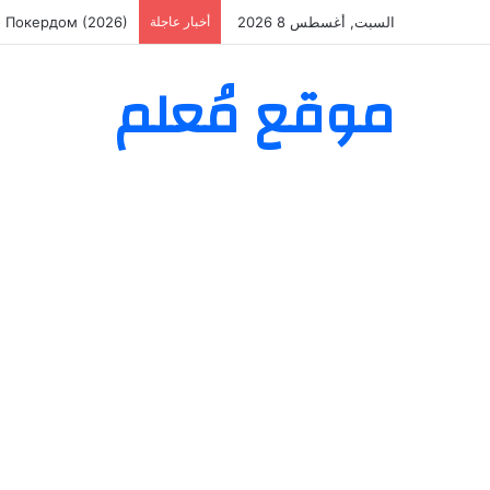
السبت, أغسطس 8 2026
أخبار عاجلة
о Покердом (2026)
موقع مُعلم