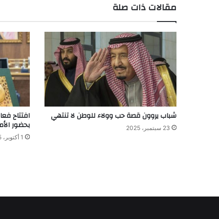
مقالات ذات صلة
شباب يروون قصة حب وولاء للوطن لا تنتهي
افتتاح فعا
بحضور الأم
23 سبتمبر، 2025
1 أكتوبر، 2025