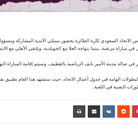
 الاتحاد السعودي لكرة الطائرة بحضور ممثلي الأندية المشاركة ومسؤول
في مباراة مرتقبة، بينما يتواجه العلا مع الخويلدية، ويلتقي الأهلي مع الابت
ورات التقنية في اللعبة.
بينتيريست
‏Reddit
‏VKontakte
مشاركة عبر البريد
طباعة