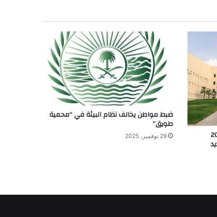
ضبط مواطن يخالف نظام البيئة في “محمية
طويق”
لسعودية 2024
29 نوفمبر، 2025
2024 الجديد