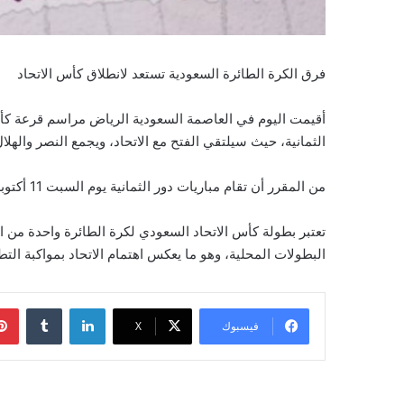
فرق الكرة الطائرة السعودية تستعد لانطلاق كأس الاتحاد
أقيمت اليوم في العاصمة السعودية الرياض مراسم قرعة كأس
الثمانية، حيث سيلتقي الفتح مع الاتحاد، ويجمع النصر والهلال 
من المقرر أن تقام مباريات دور الثمانية يوم السبت 11 أكتوبر في صالة مدينة الأمير نايف الرياضية بالقطيف، وسيتم إقامة المباراة النهائية يوم 16 أكتوبر 2025.
البطولات المحلية، وهو ما يعكس اهتمام الاتحاد بمواكبة التط
لينكدإن
‏Tumblr
فيسبوك
‫X