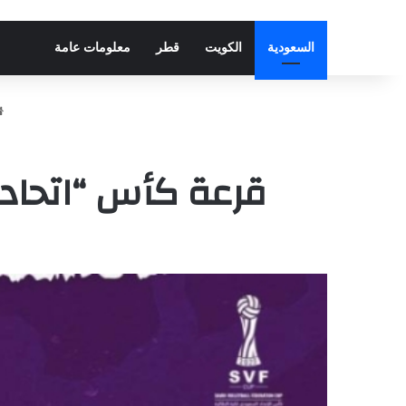
السعودية
الكويت
قطر
معلومات عامة
قرعة كأس “اتحاد 