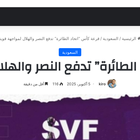
الرئيسية
/
السعودية
/
قرعة كأس “اتحاد الطائرة” تدفع النصر والهلال لمواجهة قوية
السعودية
الطائرة” تدفع النصر والهل
kiro
5 أكتوبر، 2025
116
أقل من دقيقة