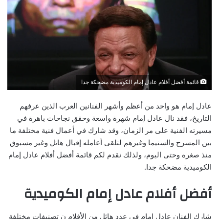
قائمة أفضل أفلام عادل إمام الكوميدية مضحكة جدا
عادل إمام هو واحد من أعظم وأشهر الفنانين العرب الذين عرفهم
التاريخ، فقد نال عادل إمام شهرة واسعة وحقق نجاحات باهرة في
مسيرته الفنية على مر الزمان، وقد شارك في أعمال فنية مختلفة ما
بين المسرح والسنيما وغيرهم لتلقى أعامله إقبال هائل وغير مسبوق
منذ صغره وحتى اليوم، ولذلك نقدم لكم قائمة أفضل أفلام عادل إمام
الكوميدية مضحكة جدا.
أفضل أفلام عادل إمام الكوميدية
شارك الفنان عادل إمام في عدد هائل من الأفلام ن تصنيفات مختلفة