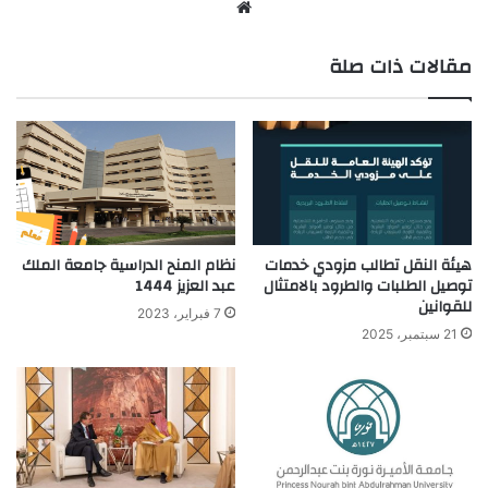
موق
ع
مقالات ذات صلة
الوي
ب
نظام المنح الدراسية جامعة الملك
هيئة النقل تطالب مزودي خدمات
عبد العزيز 1444
توصيل الطلبات والطرود بالامتثال
للقوانين
7 فبراير، 2023
21 سبتمبر، 2025