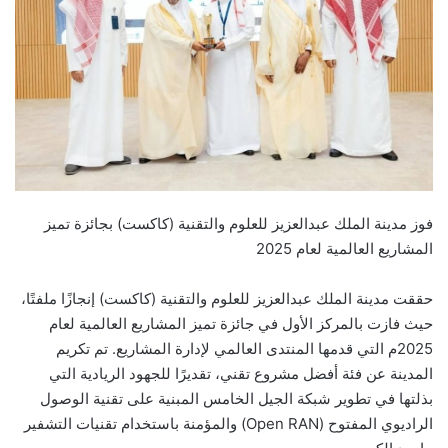
فوز مدينة الملك عبدالعزيز للعلوم والتقنية (كاكست) بجائزة تميز
المشاريع العالمية لعام 2025
حققت مدينة الملك عبدالعزيز للعلوم والتقنية (كاكست) إنجازًا ملفتًا،
حيث فازت بالمركز الأول في جائزة تميز المشاريع العالمية لعام
2025م التي قدمها المنتدى العالمي لإدارة المشاريع. تم تكريم
المدينة عن فئة أفضل مشروع تقني، تقديرًا للجهود الريادية التي
بذلتها في تطوير شبكة الجيل الخامس المبنية على تقنية الوصول
الراديوي المفتوح (Open RAN) والمؤمنة باستخدام تقنيات التشفير