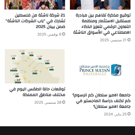
توقيع مذكرة تفاهم بين مبادرة
21 شركة ناشئة من فلسطين
مستقبل الاستثمار ومنظمة
تشارك في “باب الشركات الناشئة”
التعاون الرقمي لتعزيز الذكاء
ضمن بيبان 2025
الاصطناعي في الأسواق الناشئة
6 نوفمبر، 2025
21 سبتمبر، 2025
توقعات حالة الطقس اليوم في
مختلف مناطق المملكة
جامعة الامير سلطان كم الرسوم؟
كم تكلف دراسة الماجستير في
28 سبتمبر، 2025
جامعة الامير سلطان؟
25 يناير، 2024