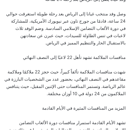
وصل وفد منتخب غيانا إلى الرياض بعد رحلة طويلة استغرقت حوالي
24 ساعة، قادمًا من جورج تاون عبر نيويورك الأمريكية، للمشاركة
في دورة الألعاب التضامن الإسلامي السادسة. وضم الوفد ثلاث
لاعبات في تنس الطاولة للسيدات، حيث عبرن عن سعادتهن
بالاستقبال الحار والتنظيم المميز في الرياض.
منافسات الملاكمة تشهد تأهل 22 لاعبًا إلى النصف النهائي
شهدت منافسات الملاكمة تألقاً كبيراً، حيث حجز 22 ملاكمًا وملاكمة
مقاعدهم في النصف النهائي، بحضور عدد من الشخصيات البارزة في
عالم الرياضة. وتستمر المنافسات حتى الإثنين المقبل، حيث يتنافس
الملاكمون من 24 دولة في 10 أوزان مختلفة.
المزيد من المنافسات المثيرة في الأيام القادمة
تشهد الأيام القادمة استمرار منافسات دورة الألعاب التضامن
الإسلامي السادسة بالعديد من الفعاليات المثيرة، بما في ذلك نصف