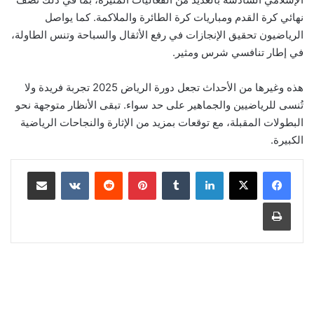
نهائي كرة القدم ومباريات كرة الطائرة والملاكمة. كما يواصل
الرياضيون تحقيق الإنجازات في رفع الأثقال والسباحة وتنس الطاولة،
في إطار تنافسي شرس ومثير.
هذه وغيرها من الأحداث تجعل دورة الرياض 2025 تجربة فريدة ولا
تُنسى للرياضيين والجماهير على حد سواء. تبقى الأنظار متوجهة نحو
البطولات المقبلة، مع توقعات بمزيد من الإثارة والنجاحات الرياضية
الكبيرة.
لينكدإن
‏Tumblr
بينتيريست
‏Reddit
‏VKontakte
مشاركة عبر البريد
طباعة