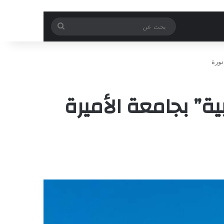
بحث
عن
نورة
ية” بجامعة الأميرة