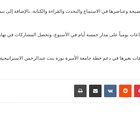
صيحة وعناصرها في الاستماع والتحدث والقراءة والكتابة، بالإضافة إلى تن
اعات يومياً على مدار خمسة أيام في الأسبوع، وتحصل المشاركات في نهاية
بينتيريست
‏Reddit
‏VKontakte
مشاركة عبر البريد
طباعة