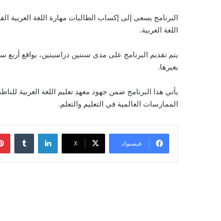
البرنامج يسعى إلى إكساب الطالبات مهارة اللغة العربية الف
اللغة العربية.
يتم تقديم البرنامج على مدى سنتين دراسيتين، بواقع أربع س
بغيرها.
الممارسات العالمية في التعليم والتعلم.
لينكدإن
‏Tumblr
فيسبوك
‫X