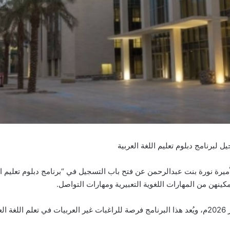
ل لبرنامج دبلوم تعليم اللغة العربية
لأميرة نورة بنت عبدالرحمن عن فتح باب التسجيل في “برنامج دبلوم تعليم ا
تستمر فترة التقديم على البرنامج حتى يوم الخميس 18 يناير 2026م، ويُعد هذا البرنامج فرصة للراغبات غير