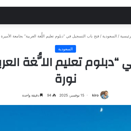
ئيسية
/
السعودية
/
فتح باب التسجيل في “دبلوم تعليم اللُّغة العربية” بجامعة الأميرة 
السعودية
“دبلوم تعليم اللُّغة العرب
نورة
kiro
15 نوفمبر، 2025
94
دقيقة واحدة