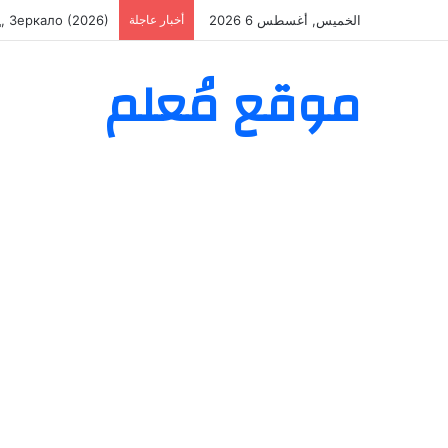
الخميس, أغسطس 6 2026
أخبار عاجلة
áculos com sucesso
موقع مُعلم