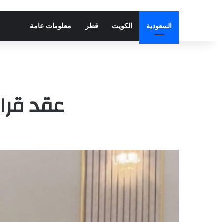
السعودية
الكويت
قطر
معلومات عامة
عقد قران