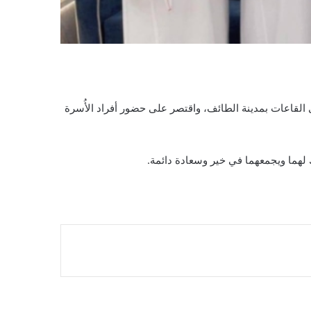
 القاعات بمدينة الطائف، واقتصر على حضور أفراد الأُسرة
رك لهما ويجمعهما في خير وسعادة دائمة.