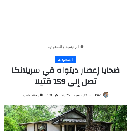
الرئيسية
/
السعودية
السعودية
ضحايا إعصار ديتواه في سريلانكا
تصل إلى 159 قتيلا
kiro
30 نوفمبر، 2025
100
دقيقة واحدة