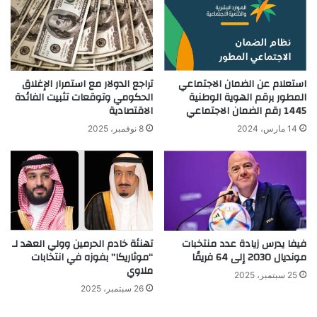
استعلام عن الضمان الاجتماعي
تراجع الدولار مع استمرار الإغلاق
المطور برقم الهوية الوطنية
الحكومي وتوقعات تثبيت الفائدة
1445 رقم الضمان الاجتماعي
الاقتصادية
14 مارس، 2024
8 نوفمبر، 2025
فيفا يدرس زيادة عدد منتخبات
تهنئة خادم الحرمين وولي العهد لـ
مونديال 2030 إلى 64 فريقًا
“موثاريكا” بفوزه في انتخابات
ملاوي
25 سبتمبر، 2025
26 سبتمبر، 2025