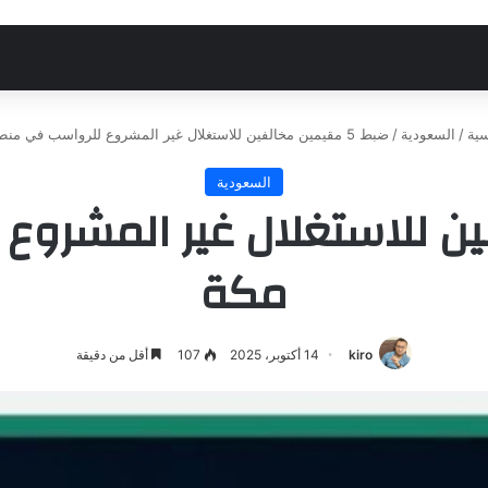
سية
/
السعودية
/
ضبط 5 مقيمين مخالفين للاستغلال غير المشروع للرواسب في منطقة مكة
السعودية
خالفين للاستغلال غير المش
مكة
kiro
14 أكتوبر، 2025
107
أقل من دقيقة