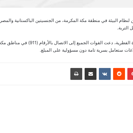
ظام البيئة في منطقة مكة المكرمة، من الجنسيتين الباكستانية والمصرية،
التربة.
بينتيريست
‏Reddit
‏VKontakte
مشاركة عبر البريد
طباعة