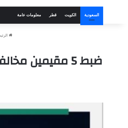
السعودية
الكويت
قطر
معلومات عامة
الرئي
ضبط 5 مقيمين م