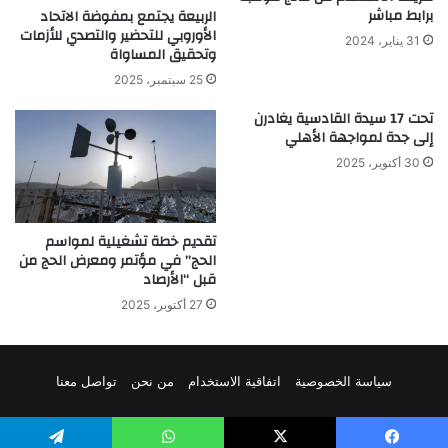
برابط مباشر
الربيعة يجتمع بمفوضة الاتحاد
الأوروبي للتحضير والتصدي للأزمات
31 يناير، 2024
وتحقيق المساواة
25 سبتمبر، 2025
تحت 17 سيدة القادسية يغادرن
إلى جدة لمواجهة الأهلي
30 أكتوبر، 2025
تقديم خطة تشغيلية لمواسم
الحج” في مؤتمر ومعرض الحج من
قبل “الأرصاد
27 أكتوبر، 2025
سياسة الخصوصية
اتفاقية الاستخدام
من نحن
تواصل معنا