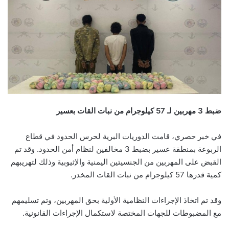
ضبط 3 مهربين لـ 57 كيلوجرام من نبات القات بعسير
في خبر حصري، قامت الدوريات البرية لحرس الحدود في قطاع
الربوعة بمنطقة عسير بضبط 3 مخالفين لنظام أمن الحدود. وقد تم
القبض على المهربين من الجنسيتين اليمنية والإثيوبية وذلك لتهريبهم
كمية قدرها 57 كيلوجرام من نبات القات المخدر.
وقد تم اتخاذ الإجراءات النظامية الأولية بحق المهربين، وتم تسليمهم
مع المضبوطات للجهات المختصة لاستكمال الإجراءات القانونية.