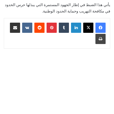
يأتي هذا الضبط في إطار الجهود المستمرة التي يبذلها حرس الحدود
في مكافحة التهريب وحماية الحدود الوطنية.
لينكدإن
‏Tumblr
بينتيريست
‏Reddit
‏VKontakte
مشاركة عبر البريد
طباعة