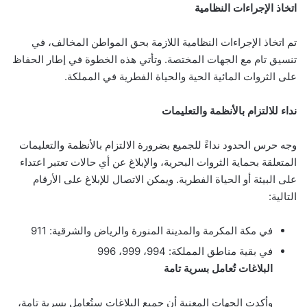
اتخاذ الإجراءات النظامية
تم اتخاذ الإجراءات النظامية اللازمة بحق المواطن المخالف، في
تنسيق تام مع الجهات المختصة. وتأتي هذه الخطوة في إطار الحفاظ
على الثروات المائية الحية والحياة الفطرية في المملكة.
نداء للالتزام بالأنظمة والتعليمات
وجه حرس الحدود نداءً للجميع بضرورة الالتزام بالأنظمة والتعليمات
المتعلقة بحماية الثروات البحرية، والإبلاغ عن أي حالات تعتبر اعتداء
على البيئة أو الحياة الفطرية. ويمكن الاتصال للإبلاغ على الأرقام
التالية:
في مكة المكرمة والمدينة المنورة والرياض والشرقية: 911
في بقية مناطق المملكة: 994، 999، 996
البلاغات تُعامل بسرية تامة
وأكدت الجهات المعنية أن جميع البلاغات ستُعامل بسرية تامة،