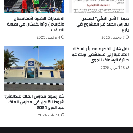
ضبط “الأمن البيئي” لشخص
الانتصارات الكبيرة لأفغانستان
يمارس الصيد غير المشروع في
وأذربيجان وأوزبكستان في بطولة
ينبع
الصالات
7 نوفمبر، 2025
4 نوفمبر، 2025
نقل هلال القصيم مصاباً بالسكتة
الدماغية إلى مستشفى بريدة عبر
طائرة الإسعاف الجوي
18 أكتوبر، 2025
كم رسوم مدارس الملك عبدالعزيز؟
شروط القبول في مدارس الملك
عبد العزيز 2024
28 يناير، 2024