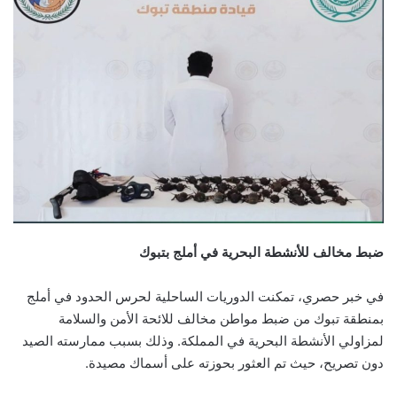
ضبط مخالف للأنشطة البحرية في أملج بتبوك
في خبر حصري، تمكنت الدوريات الساحلية لحرس الحدود في أملج
بمنطقة تبوك من ضبط مواطن مخالف للائحة الأمن والسلامة
لمزاولي الأنشطة البحرية في المملكة. وذلك بسبب ممارسته الصيد
دون تصريح، حيث تم العثور بحوزته على أسماك مصيدة.