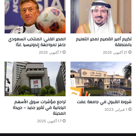
تكريم أمير القصيم لمدير التعليم
المدير الفني: المنتخب السعودي
بالمنطقة
جاهز لمواجهة إندونيسيا غدًا
21 أكتوبر، 2025
7 أكتوبر، 2025
شروط القبول في جامعة عفت
تراجع مؤشرات سوق الأسهم
اليابانية في تقرير جديد – جريدة
1 فبراير، 2023
المدينة
17 أكتوبر، 2025