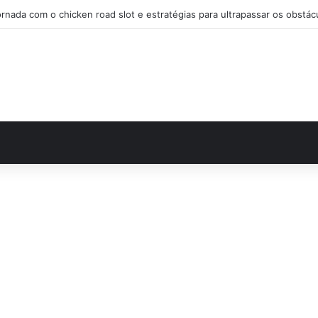
Audaz estrategia en chicken road casino para desafiar el tráfico y ga