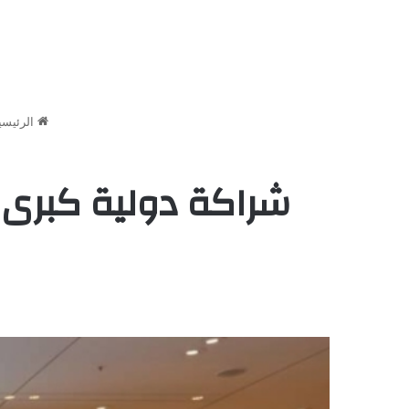
الرئيسي
شراكة دولية كبرى ب