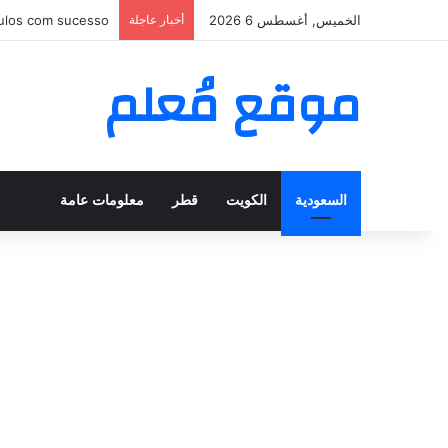
الخميس, أغسطس 6 2026
أخبار عاجلة
nar puntos sin fin
موقع مُعلم
السعودية
الكويت
قطر
معلومات عامة