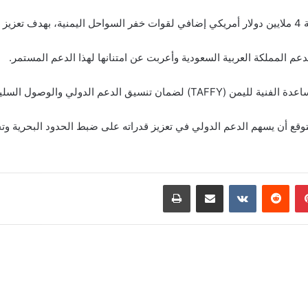
رية.
م المملكة العربية السعودية وأعربت عن امتنانها لهذا الدعم المستمر.
المالية، وذلك لتعزيز شراكات الأمن العالمية.
متوقع أن يسهم الدعم الدولي في تعزيز قدراته على ضبط الحدود البحرية و
بينتيريست
‏Reddit
‏VKontakte
مشاركة عبر البريد
طباعة