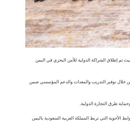
تمرًا دوليًا رفيع المستوى برعاية المملكة العربية السعودية والمملكة المتحدة، بمشاركة أكثر من 35 دولة، حيث تم إطلاق الشراكة الدولية للأمن البحري في اليمن
لك من خلال توفير التدريب والمعدات والدعم المؤسسي ضمن
حماية طرق التجارة الدولية.
 الأخوية التي تربط المملكة العربية السعودية باليمن