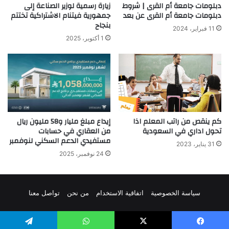
دبلومات جامعة أم القرى | شروط
زيارة رسمية لوزير الصناعة إلى
دبلومات جامعة أم القرى عن بعد
جمهورية فيتنام الاشتراكية تختتم
بنجاح
11 فبراير، 2024
1 أكتوبر، 2025
كم ينقص من راتب المعلم اذا
إيداع مبلغ مليار و58 مليون ريال
تحول اداري في السعودية
من العقاري في حسابات
مستفيدي الدعم السكني لنوفمبر
31 يناير، 2023
24 نوفمبر، 2025
سياسة الخصوصية
اتفاقية الاستخدام
من نحن
تواصل معنا