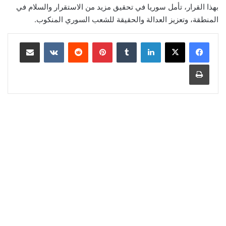
بهذا القرار، تأمل سوريا في تحقيق مزيد من الاستقرار والسلام في
المنطقة، وتعزيز العدالة والحقيقة للشعب السوري المنكوب.
لينكدإن
‏Tumblr
بينتيريست
‏Reddit
‏VKontakte
مشاركة عبر البريد
طباعة