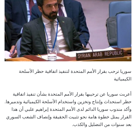
سوريا ترحب بقرار الأمم المتحدة لتنفيذ اتفاقية حظر الأسلحة
الكيميائية
أعربت سوريا عن ترحيبها بقرار الأمم المتحدة بشأن تنفيذ اتفاقية
حظر استحداث وإنتاج وتخزين واستخدام الأسلحة الكيميائية وتدميرها.
وأكد مندوب سوريا الدائم لدى الأمم المتحدة إبراهيم علبي أن هذا
القرار يمثل خطوة هامة نحو تثبيت الحقيقة وإنصاف الشعب السوري
بعد سنوات من التضليل والكذب.