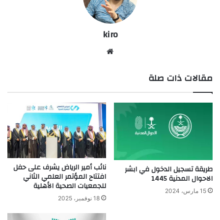
kiro
موق
ع
مقالات ذات صلة
الوي
ب
نائب أمير الرياض يشرف على حفل
طريقة تسجيل الدخول في ابشر
افتتاح المؤتمر العلمي الثاني
الاحوال المدنية 1445
للجمعيات الصحية الأهلية
15 مارس، 2024
18 نوفمبر، 2025