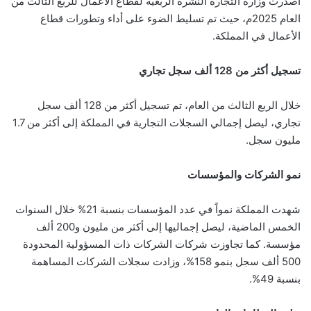
أصدرت وزارة التجارة النشرة الربعية لقطاع الأعمال للربع الثالث من
العام 2025م، حيث تم تسليط الضوء على أداء وتطورات قطاع
الأعمال في المملكة.
تسجيل أكثر من 128 ألف سجل تجاري
خلال الربع الثالث من العام، تم تسجيل أكثر من 128 ألف سجل
تجاري، ليصل إجمالي السجلات التجارية في المملكة إلى أكثر من 1.7
مليون سجل.
نمو الشركات والمؤسسات
شهدت المملكة نمواً في عدد المؤسسات بنسبة 21% خلال السنوات
الخمس الماضية، ليصل إجماليها إلى أكثر من مليون و200 ألف
مؤسسة. كما تجاوزت شركات الشركات ذات المسؤولية المحدودة
500 ألف سجل بنمو 158%، وزادت سجلات الشركات المساهمة
بنسبة 49%.