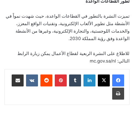
تطور القطاعات الواعدة
تميزت النشرة بالتطور في القطاعات الواعدة، حيث شهدت نمواً في
الأنشطة مثل تطوير الألعاب الإلكترونية، وتقنيات الواقع المعزز،
والخدمات اللوجستية، والتجارة الإلكترونية، وغيرها من الأنشطة
الواعدة وفق رؤية المملكة 2030.
للاطلاع على النشرة الربعية لقطاع الأعمال يمكن زيارة الرابط
التالي: mc.gov.sa/nl
لينكدإن
‏Tumblr
بينتيريست
‏Reddit
‏VKontakte
مشاركة عبر البريد
طباعة