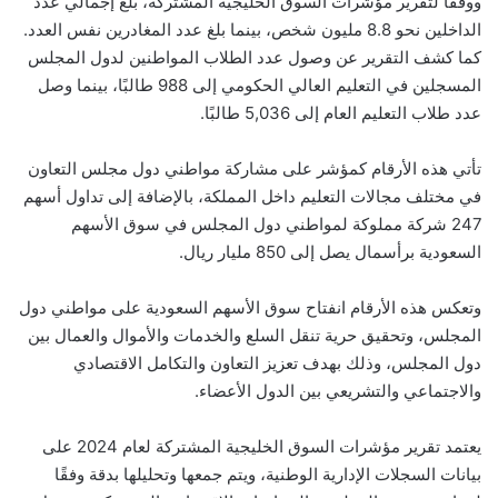
ووفقًا لتقرير مؤشرات السوق الخليجية المشتركة، بلغ إجمالي عدد
الداخلين نحو 8.8 مليون شخص، بينما بلغ عدد المغادرين نفس العدد.
كما كشف التقرير عن وصول عدد الطلاب المواطنين لدول المجلس
المسجلين في التعليم العالي الحكومي إلى 988 طالبًا، بينما وصل
عدد طلاب التعليم العام إلى 5,036 طالبًا.
تأتي هذه الأرقام كمؤشر على مشاركة مواطني دول مجلس التعاون
في مختلف مجالات التعليم داخل المملكة، بالإضافة إلى تداول أسهم
247 شركة مملوكة لمواطني دول المجلس في سوق الأسهم
السعودية برأسمال يصل إلى 850 مليار ريال.
وتعكس هذه الأرقام انفتاح سوق الأسهم السعودية على مواطني دول
المجلس، وتحقيق حرية تنقل السلع والخدمات والأموال والعمال بين
دول المجلس، وذلك بهدف تعزيز التعاون والتكامل الاقتصادي
والاجتماعي والتشريعي بين الدول الأعضاء.
يعتمد تقرير مؤشرات السوق الخليجية المشتركة لعام 2024 على
بيانات السجلات الإدارية الوطنية، ويتم جمعها وتحليلها بدقة وفقًا