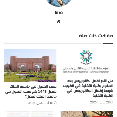
kiro
موق
ع
مقالات ذات صلة
الوي
ب
هل اقدر اكمل بكالوريوس بعد
الدبلوم بكلية التقنية في الكويت
نسب القبول في جامعة الملك
شروط إكمال البكالوريوس في
فيصل 1445 كم نسبه القبول في
الكلية التقنية
جامعه الملك فيصل؟
28 يناير، 2024
16 أغسطس، 2023