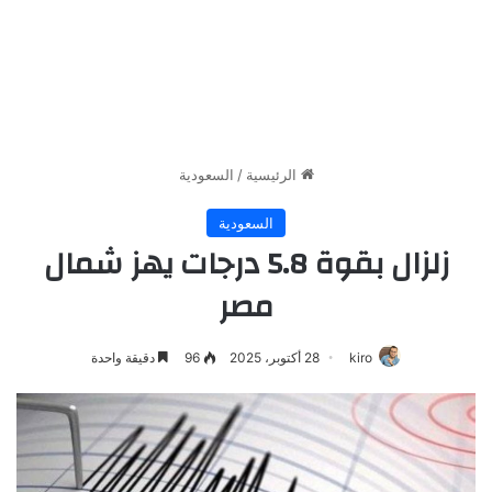
الرئيسية
/
السعودية
السعودية
زلزال بقوة 5.8 درجات يهز شمال
مصر
kiro
28 أكتوبر، 2025
96
دقيقة واحدة