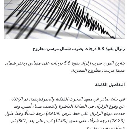
زلزال بقوة 5.8 درجات يضرب شمال مرسى مطروح
بتاريخ اليوم، ضرب زلزال بقوة 5.8 درجات على مقياس ريختر شمال
مدينة مرسى مطروح المصرية.
التفاصيل الكاملة
في بيان صادر عن معهد البحوث الفلكية والجيوفيزيقية، تم الإعلان
عن وقوع الزلزال في الساعة العاشرة والنصف مساء أمس. وقد
حددت موقع الزلزال على خط عرض (39.09) درجة شمالًا وخط طول
(28.23) درجة شرقًا، على عمق (12.90) كم، وعلى بعد (867) كم
شمال مرسى مطروح.