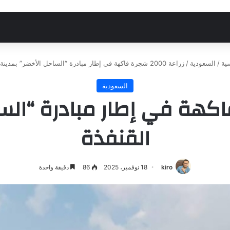
ية
/
السعودية
/
زراعة 2000 شجرة فاكهة في إطار مبادرة “الساحل الأخضر” بمدينة القنفذة
السعودية
2 شجرة فاكهة في إطار مبادرة “
القنفذة
kiro
18 نوفمبر، 2025
86
دقيقة واحدة