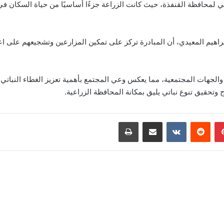
عي لمحافظة القنفذة، حيث كانت الزراعة جزءًا أساسيًا من حياة السكان في
يم المعيدي، أن المبادرة تركز على تمكين المزارعين وتشجيعهم على اعتما
جهات المجتمعية، مما يعكس وعي المجتمع بأهمية تعزيز الغطاء النباتي ود
بينتيريست
‏Reddit
‏VKontakte
مشاركة عبر البريد
طباعة