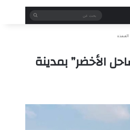
بحث
عن
الساحل الأخضر” بمدينة