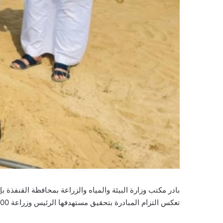
تعكس التزام المبادرة بتحقيق مستهدفها الرئيس وزراعة 100 ألف شجرة جديدة في مراكز المحافظة.