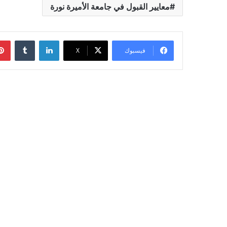
معايير القبول في جامعة الأميرة نورة
لينكدإن
‏Tumblr
فيسبوك
‫X