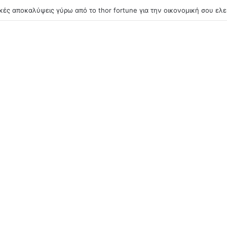
1win букмекерск