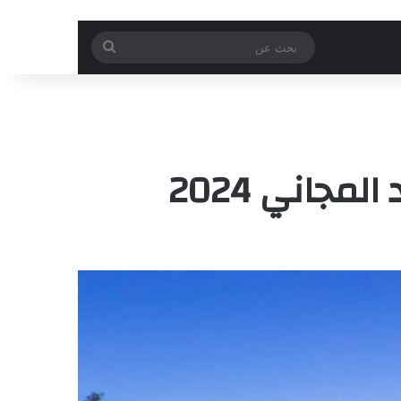
بحث
عن
جاني 2024