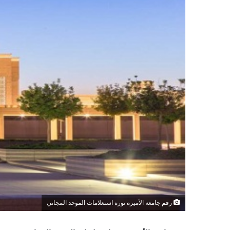
رقم جامعة الأميرة نورة استعلامات الموحد المجاني