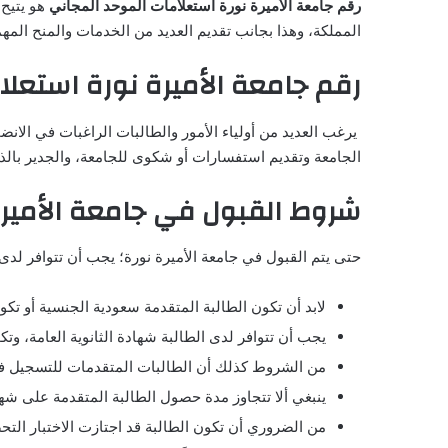
رقم جامعة الأميرة نورة استعلامات الموحد المجاني
هو يتيح
المملكة، وهذا بجانب تقديم العديد من الخدمات والمنح المه
رقم جامعة الأميرة نورة استعلا
يرغب العديد من أولياء الأمور والطالبات الراغبات في الان
الجامعة وتقديم استفسارات أو شكوى للجامعة، والجدير بالذكر أن هذا الر
شروط القبول في جامعة الأميرة
حتى يتم القبول في جامعة الأميرة نورة؛ يجب أن تتوافر لدى
لابد أن تكون الطالبة المتقدمة سعودية الجنسية أو تكو
يجب أن تتوافر لدى الطالبة شهادة الثانوية العامة، وتك
من الشروط كذلك أن الطالبات المتقدمات للتسجيل في
ينبغي ألا تتجاوز مدة حصول الطالبة المتقدمة على شهادة الثان
من الضروري أن تكون الطالبة قد اجتازت الاختبار الت