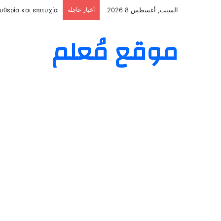
السبت, أغسطس 8 2026
أخبار عاجلة
ая контора — вход
موقع مُعلم