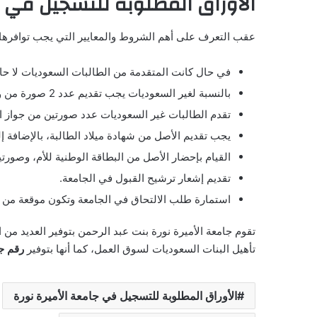
الأوراق المطلوبة للتسجيل في ج
عقب التعرف على أهم الشروط والمعايير التي يجب توافرها 
في حال كانت المتقدمة من الطالبات السعوديات لا حاج
بالنسبة لغير السعوديات يجب تقديم عدد 2 صورة من وثيقة الإقامة وعدد 2 نسخة منها.
تقدم الطالبات غير السعوديات عدد صورتين من جواز ا
يجب تقديم الأصل من شهادة ميلاد الطالبة، بالإضافة 
القيام بإحضار الأصل من البطاقة الوطنية للأم، وصورتي
تقديم إشعار ترشيح القبول في الجامعة.
استمارة طلب الالتحاق في الجامعة وتكون موقعة من ا
تقوم جامعة الأميرة نورة بنت عبد الرحمن بتوفير العديد م
تأهيل البنات السعوديات لسوق العمل، كما أنها بتوفير
رقم جا
الأوراق المطلوبة للتسجيل في جامعة الأميرة نورة