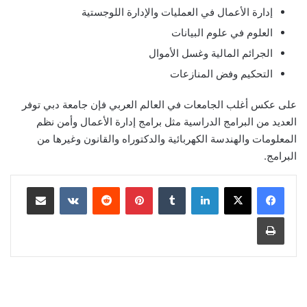
إدارة الأعمال في العمليات والإدارة اللوجستية
العلوم في علوم البيانات
الجرائم المالية وغسل الأموال
التحكيم وفض المنازعات
على عكس أغلب الجامعات في العالم العربي فإن جامعة دبي توفر
العديد من البرامج الدراسية مثل برامج إدارة الأعمال وأمن نظم
المعلومات والهندسة الكهربائية والدكتوراه والقانون وغيرها من
البرامج.
لينكدإن
‏Tumblr
بينتيريست
‏Reddit
‏VKontakte
مشاركة عبر البريد
طباعة