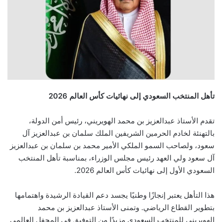
تأهل المنتخب السعودي إلى نهائيات كأس العالم 2026
تقدم الأستاذ عبدالعزيز بن محمد الهويريني، رئيس أمن الدولة،
بالتهنئة لخادم الحرمين الشريفين الملك سلمان بن عبدالعزيز آل
سعود، ولصاحب السمو الملكي الأمير محمد بن سلمان بن عبدالعزيز
آل سعود ولي العهد رئيس مجلس الوزراء، بمناسبة تأهل المنتخب
السعودي الأول إلى نهائيات كأس العالم 2026.
هذا التأهل يعتبر إنجازًا وطنيًا يجسد دعم القيادة الرشيدة واهتمامها
بتطوير القطاع الرياضي. وتمنى الأستاذ عبدالعزيز بن محمد
الهويريني للمنتخب السعودي مزيدًا من التوفيق في المحفل العالمي